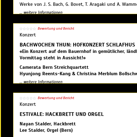
Werke von J. S. Bach, G. Bovet, T. Aragaki und A. Wamm
... weitere Informationen
Eintritt frei, Kollekte
Bewertung und Bericht
Veranstalter: Offene Kirche Heiliggeist |
www.orgelpunk
Konzert
BACHWOCHEN THUN: HOFKONZERT SCHLAFHUS
«Ein Konzert auf dem Bauernhof in gemütlicher, länd
Vormittag steht in Aussicht!»
Camerata Bern Streichquartett
Hyunjong Reents-Kang & Christina Merblum Bollschwe
Martin Merker, Violoncello | Käthi Steuri, Kontrabass
... weitere Informationen
Die beliebten Hofkonzerte mit Kurzkonzert und ansch
Bewertung und Bericht
der Region Thun sind auch Teil der Bachwochen Thun 2
Konzert
Hof Schlafhus in Steffisburg statt und wird wegen der 
Musikalisch wird es von einem Streichquartett der Cam
ESTIVALE: HACKBRETT UND ORGEL
Berner Ensemble wurde kürzlich mit dem Musikpreis d
Nayan Stalder, Hackbrett
Lee Stalder, Orgel (Bern)
CHF 55.00 CHF 20.00 - Kinder bis 16 Jahre Gratis - Kind