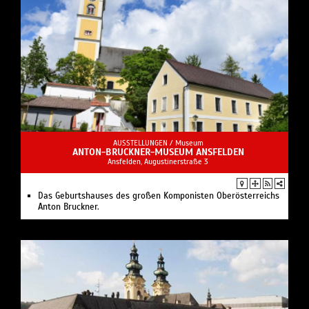
AUSSTELLUNGEN /
Museum
ANTON-BRUCKNER-MUSEUM ANSFELDEN
Ansfelden, Augustinerstraße 3
Das Geburtshauses des großen Komponisten Oberösterreichs
Anton Bruckner.