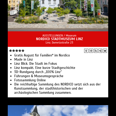
AUSSTELLUNGEN /
Museum
NORDICO STADTMUSEUM LINZ
Linz, Dametzstraße 23
Gratis August für Familien* im Nordico
Made in Linz
Linz Blick. Die Stadt im Fokus
Linz kompakt. Eine kurze Stadtgeschichte
3D-Rund­gang durch ​„100% Linz”
Führungen & Museumsgespräche
Fotosammlung Online
Die reichhaltige Sammlung des NORDICO setzt sich aus der
Kunstsammlung, der stadthistorischen und der
archäologischen Sammlung zusammen.