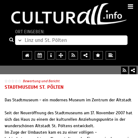
ORT EINGEBEN:
Bewertung und Bericht
STADTMUSEUM ST. PÖLTEN
Das Stadtmuseum - ein modernes Museum im Zentrum der Altstadt
Seit der Neueröffnung des Stadtmuseums am 17. November 2007 hat
sich das Haus zu einem der kulturellen Anziehungspunkte in der
wunderschönen Altstadt St. Pöltens entwickelt.
Im Zuge der Umbauten kam es zu einer völligen -