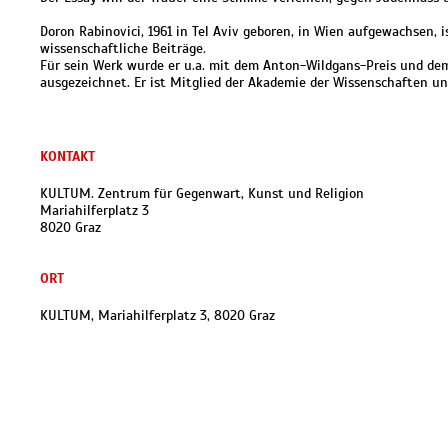
Doron Rabinovici, 1961 in Tel Aviv geboren, in Wien aufgewachsen, 
wissenschaftliche Beiträge.
Für sein Werk wurde er u.a. mit dem Anton-Wildgans-Preis und dem
ausgezeichnet. Er ist Mitglied der Akademie der Wissenschaften und
KONTAKT
KULTUM. Zentrum für Gegenwart, Kunst und Religion
Mariahilferplatz 3
8020 Graz
ORT
KULTUM, Mariahilferplatz 3, 8020 Graz