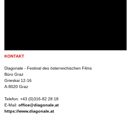
KONTAKT
Diagonale - Festival des österreichischen Films
Büro Graz
Grieskai 12-16
A
-
8020
Graz
Telefon:
+43 (0)316-82 28 18
E-Mail:
office@diagonale.at
https://www.diagonale.at