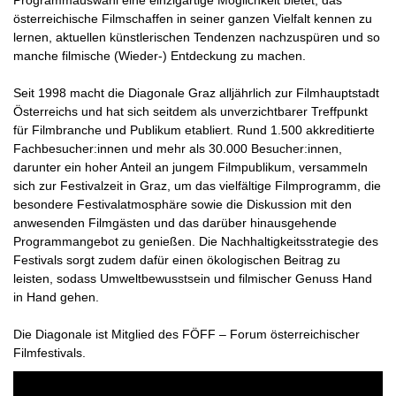
österreichische Filmschaffen in seiner ganzen Vielfalt kennen zu
lernen, aktuellen künstlerischen Tendenzen nachzuspüren und so
manche filmische (Wieder-) Entdeckung zu machen.
Seit 1998 macht die Diagonale Graz alljährlich zur Filmhauptstadt
Österreichs und hat sich seitdem als unverzichtbarer Treffpunkt
für Filmbranche und Publikum etabliert. Rund 1.500 akkreditierte
Fachbesucher:innen und mehr als 30.000 Besucher:innen,
darunter ein hoher Anteil an jungem Filmpublikum, versammeln
sich zur Festivalzeit in Graz, um das vielfältige Filmprogramm, die
besondere Festivalatmosphäre sowie die Diskussion mit den
anwesenden Filmgästen und das darüber hinausgehende
Programmangebot zu genießen. Die Nachhaltigkeitsstrategie des
Festivals sorgt zudem dafür einen ökologischen Beitrag zu
leisten, sodass Umweltbewusstsein und filmischer Genuss Hand
in Hand gehen.
Die Diagonale ist Mitglied des FÖFF – Forum österreichischer
Filmfestivals.