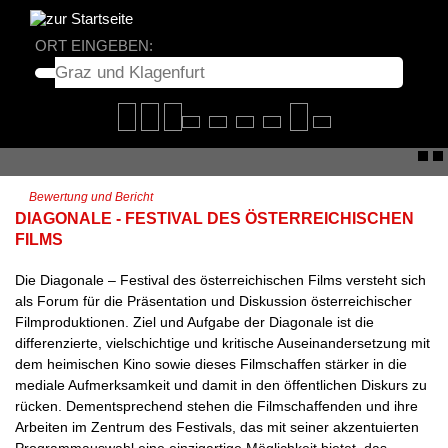
ORT EINGEBEN:
Bewertung und Bericht
DIAGONALE - FESTIVAL DES ÖSTERREICHISCHEN
FILMS
Die Diagonale – Festival des österreichischen Films versteht sich
als Forum für die Präsentation und Diskussion österreichischer
Filmproduktionen. Ziel und Aufgabe der Diagonale ist die
differenzierte, vielschichtige und kritische Auseinandersetzung mit
dem heimischen Kino sowie dieses Filmschaffen stärker in die
mediale Aufmerksamkeit und damit in den öffentlichen Diskurs zu
rücken. Dementsprechend stehen die Filmschaffenden und ihre
Arbeiten im Zentrum des Festivals, das mit seiner akzentuierten
Programmauswahl eine einzigartige Möglichkeit bietet, das