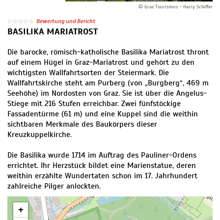
© Graz Tourismus - Harry Schiffer
Bewertung und Bericht
BASILIKA MARIATROST
Die barocke, römisch-katholische Basilika Mariatrost thront
auf einem Hügel in Graz-Mariatrost und gehört zu den
wichtigsten Wallfahrtsorten der Steiermark. Die
Wallfahrtskirche steht am Purberg (von „Burgberg“, 469 m
Seehöhe) im Nordosten von Graz. Sie ist über die Angelus-
Stiege mit 216 Stufen erreichbar. Zwei fünfstöckige
Fassadentürme (61 m) und eine Kuppel sind die weithin
sichtbaren Merkmale des Baukörpers dieser
Kreuzkuppelkirche.
Die Basilika wurde 1714 im Auftrag des Pauliner-Ordens
errichtet. Ihr Herzstück bildet eine Marienstatue, deren
weithin erzählte Wundertaten schon im 17. Jahrhundert
zahlreiche Pilger anlockten.
+