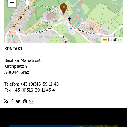
−
Leaflet
KONTAKT
Basilika Mariatrost
Kirchplatz 9
A
-
8044
Graz
Telefon:
+43 (0)316-39 11 45
Fax:
+43 (0)316-39 11 45 4