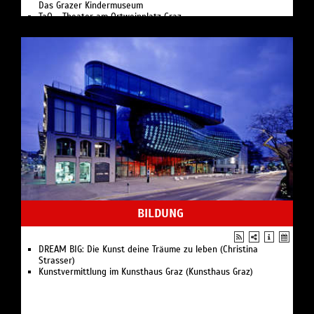
Das Grazer Kindermuseum
TaO - Theater am Ortweinplatz Graz
Reptilienzoo Happ
Stadtbibliothek Graz
BILDUNG
DREAM BIG: Die Kunst deine Träume zu leben (Christina
Strasser)
Kunstvermittlung im Kunsthaus Graz (Kunsthaus Graz)