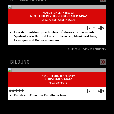
BILDUNG
AUSSTELLUNGEN /
Museum
KUNSTHAUS GRAZ
Graz, Lendkai 1
Kunstvermittlung im Kunsthaus Graz
GESUNDHEIT
GESUNDHEIT /
Meditation
HOTEL WEITZER
Mo 7.9.2026, 18:30 Uhr
Sant Khem Singh in Graz: Das größte Geheimnis liegt in Dir