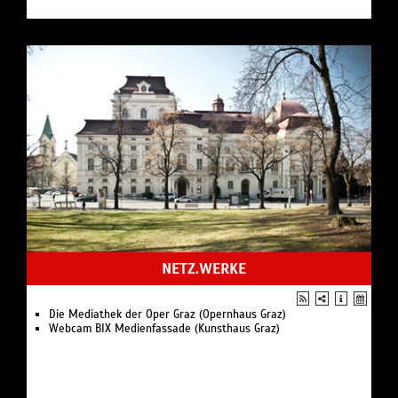
NETZ.WERKE
Die Mediathek der Oper Graz (Opernhaus Graz)
Webcam BIX Medienfassade (Kunsthaus Graz)
AUFFÜHRUNGEN
AUFFÜHRUNGEN /
Oper
OPERNHAUS GRAZ
Graz, Kaiser-Josef-Platz 10