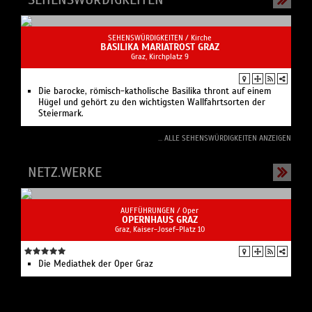
NETZ.WERKE
AUFFÜHRUNGEN /
Oper
OPERNHAUS GRAZ
Graz, Kaiser-Josef-Platz 10
Die Mediathek der Oper Graz
ALLE INSTITUTIONEN
AUFFÜHRUNGEN /
Oper
OPERNHAUS GRAZ
Graz, Kaiser-Josef-Platz 10
Die Mediathek der Oper Graz
Das Grazer Opernhaus wurde im neobarocken Stil erbaut und
ist nach der Wiener Staatsoper das zweitgrößte Opernhaus in
Österreich.