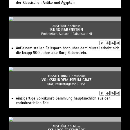
AUSSTELLUNGEN /
Museum
VOLKSKUNDEMUSEUM GRAZ
Graz, Paulustorgasse 11-13a
einzigartige Volkskunst-Sammlung hauptsächlich aus der
vorindustriellen Zeit
AUSFLÜGE /
Schloss
SCHLOSS EGGENBERG
Graz, Eggenberger Allee 90
Das UNESCO-Welterbe Schloss Eggenberg lädt zu vielfältigen
Zeitreisen ein.
AUSSTELLUNGEN /
Museum
NATURKUNDEMUSEUM GRAZ
Graz, oanneumsviertel